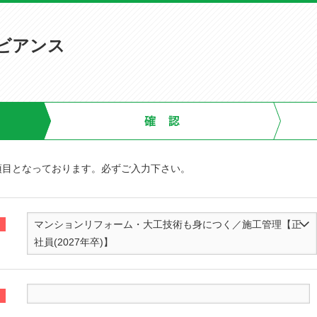
ビアンス
項目となっております。必ずご入力下さい。
マンションリフォーム・大工技術も身につく／施工管理【正
社員(2027年卒)】