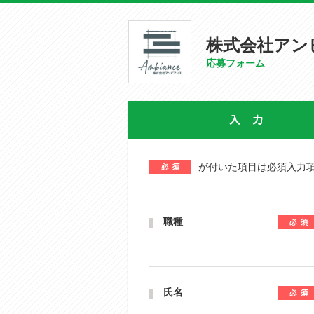
株式会社アン
応募フォーム
が付いた項目は必須入力
職種
氏名