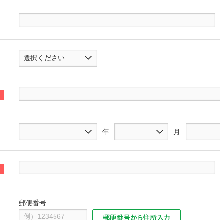
選択ください
年
月
郵便番号