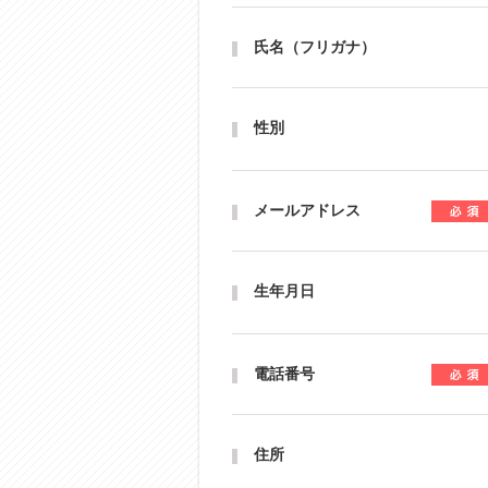
氏名（フリガナ）
性別
メールアドレス
生年月日
電話番号
住所