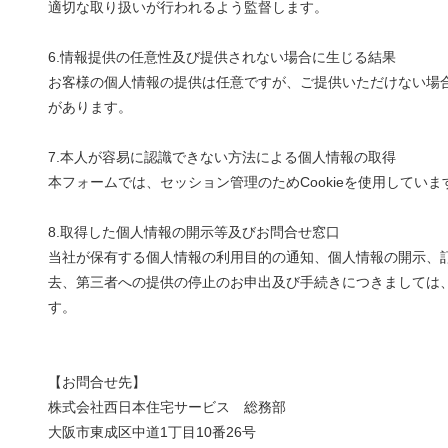
適切な取り扱いが行われるよう監督します。
6.情報提供の任意性及び提供されない場合に生じる結果
お客様の個人情報の提供は任意ですが、ご提供いただけない場
があります。
7.本人が容易に認識できない方法による個人情報の取得
本フォームでは、セッション管理のためCookieを使用していま
8.取得した個人情報の開示等及びお問合せ窓口
当社が保有する個人情報の利用目的の通知、個人情報の開示、
去、第三者への提供の停止のお申出及び手続きにつきましては
す。
【お問合せ先】
株式会社西日本住宅サービス 総務部
大阪市東成区中道1丁目10番26号