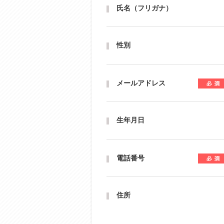
氏名（フリガナ）
性別
メールアドレス
生年月日
電話番号
住所