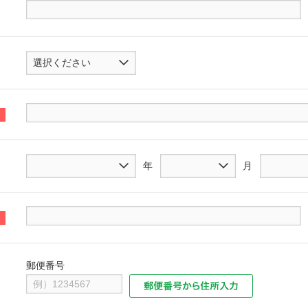
選択ください
年
月
郵便番号