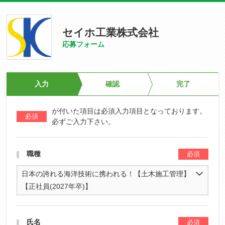
セイホ工業株式会社
応募フォーム
入力
確認
完了
が付いた項目は必須入力項目となっております。
必ずご入力下さい。
職種
日本の誇れる海洋技術に携われる！【土木施工管理】
【正社員(2027年卒)】
氏名