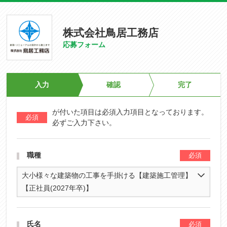
株式会社鳥居工務店
応募フォーム
入力
確認
完了
が付いた項目は必須入力項目となっております。
必ずご入力下さい。
職種
大小様々な建築物の工事を手掛ける【建築施工管理】
【正社員(2027年卒)】
氏名