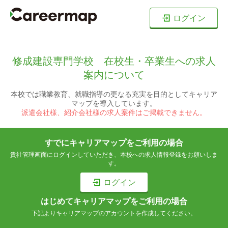
ログイン
修成建設専門学校 在校生・卒業生への求人
案内について
本校では職業教育、就職指導の更なる充実を目的としてキャリア
マップを導入しています。
派遣会社様、紹介会社様の求人案件はご掲載できません。
すでにキャリアマップをご利用の場合
貴社管理画面にログインしていただき、本校への求人情報登録をお願いしま
す。
ログイン
はじめてキャリアマップをご利用の場合
下記よりキャリアマップのアカウントを作成してください。