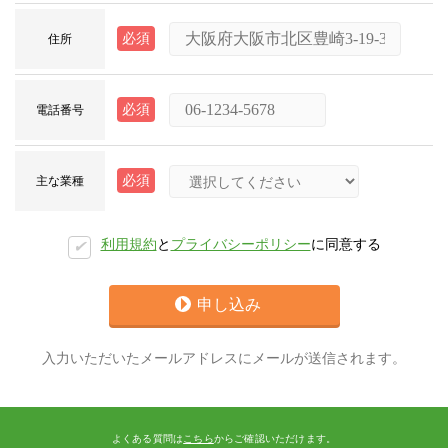
必須
住所
必須
電話番号
必須
主な業種
利用規約
と
プライバシーポリシー
に同意する
✔︎
申し込み
入力いただいたメールアドレスにメールが送信されます。
よくある質問は
こちら
からご確認いただけます。