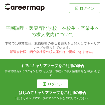
ログイン
平岡調理・製菓専門学校 在校生・卒業生へ
の求人案内について
本校では職業教育、就職指導の更なる充実を目的としてキャリア
マップを導入しています。
派遣会社様、紹介会社様の求人案件はご掲載できません。
すでにキャリアマップをご利用の場合
貴社管理画面にログインしていただき、本校への求人情報登録をお願いしま
す。
ログイン
はじめてキャリアマップをご利用の場合
下記よりキャリアマップのアカウントを作成してください。