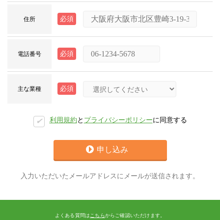
必須
住所
必須
電話番号
必須
主な業種
利用規約
と
プライバシーポリシー
に同意する
✔︎
申し込み
入力いただいたメールアドレスにメールが送信されます。
よくある質問は
こちら
からご確認いただけます。