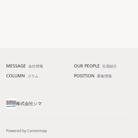
所在地
宮城県仙台市青葉区木町6-3
TEL
022-779-7736
アクセス
MESSAGE
OUR PEOPLE
会社情報
社員紹介
COLUMN
POSITION
コラム
募集情報
株式会社シマ
Powered by Careermap